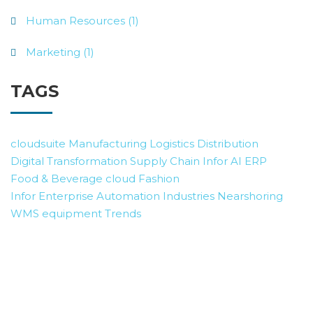
Human Resources (1)
Marketing (1)
TAGS
cloudsuite
Manufacturing
Logistics
Distribution
Digital Transformation
Supply Chain
Infor AI
ERP
Food & Beverage
cloud
Fashion
Infor Enterprise Automation
Industries
Nearshoring
WMS
equipment
Trends