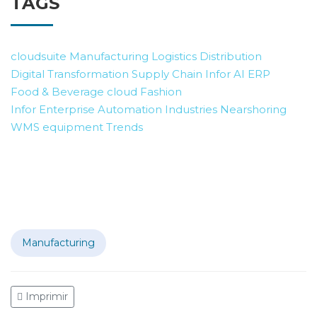
TAGS
cloudsuite
Manufacturing
Logistics
Distribution
Digital Transformation
Supply Chain
Infor AI
ERP
Food & Beverage
cloud
Fashion
Infor Enterprise Automation
Industries
Nearshoring
WMS
equipment
Trends
Manufacturing
Imprimir