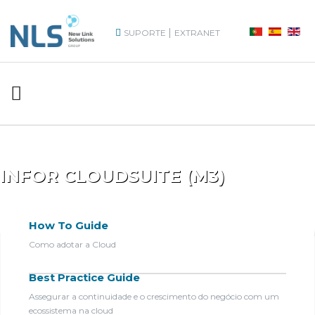
|
SUPORTE
EXTRANET
INFOR CLOUDSUITE (M3)
How To Guide
Como adotar a Cloud
Best Practice Guide
Assegurar a continuidade e o crescimento do negócio com um
ecossistema na cloud