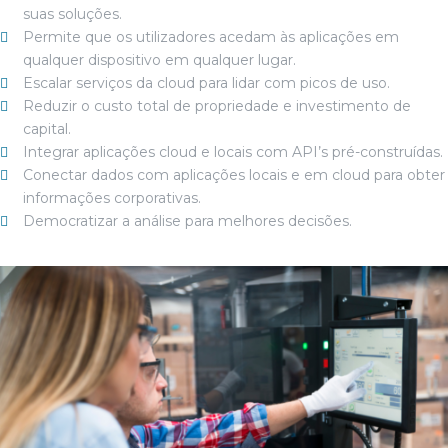
suas soluções.
Permite que os utilizadores acedam às aplicações em
qualquer dispositivo em qualquer lugar.
Escalar serviços da cloud para lidar com picos de uso.
Reduzir o custo total de propriedade e investimento de
capital.
Integrar aplicações cloud e locais com API’s pré-construídas.
Conectar dados com aplicações locais e em cloud para obter
informações corporativas.
Democratizar a análise para melhores decisões.