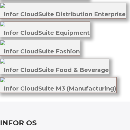
Infor CloudSuite Distribution Enterprise
Infor CloudSuite Equipment
Infor CloudSuite Fashion
Infor CloudSuite Food & Beverage
Infor CloudSuite M3 (Manufacturing)
INFOR OS