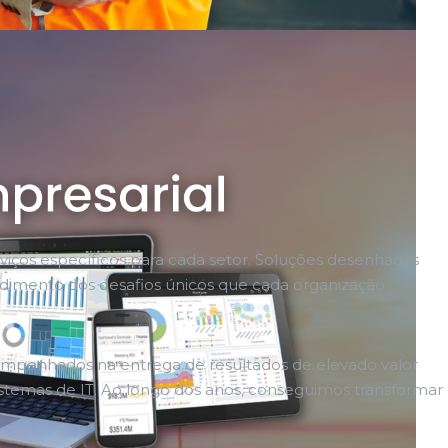
viços específicos para cada setor. Soluções desenhadas
ndimento dos desafios únicos que cada organização
empenhados na entrega de resultados de elevado valor
istemas de IT. Ao longo dos anos, conseguimos transformar