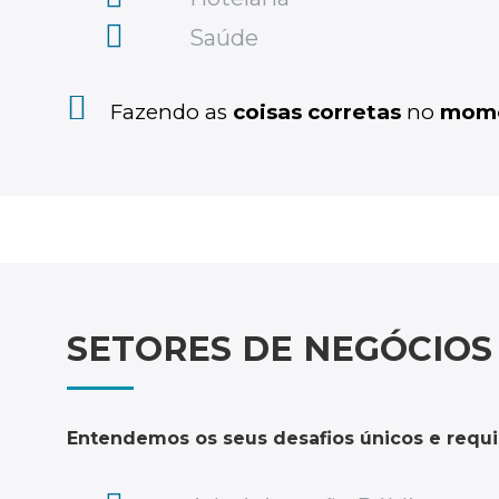
Saúde
Fazendo as
coisas corretas
no
mome
SETORES DE NEGÓCIOS
Entendemos os seus desafios únicos e requis