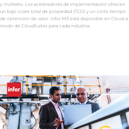
y multisitio. Los aceleradores de implementación ofrecen
un bajo coste total de propiedad (TCO) y un corto tiempo
de obtención de valor. Infor M3 está disponible en Cloud a
modo de CloudSuites para cada industria.