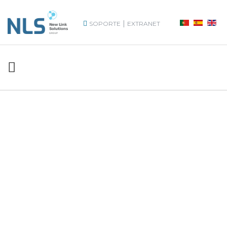
|
SOPORTE
EXTRANET