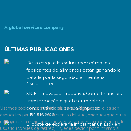
A global services company
ÚLTIMAS PUBLICACIONES
De la carga a las soluciones: cómo los
fabricantes de alimentos están ganando la
batalla por la seguridad alimentaria.
31 JULIO 2026
SICE – Inovação Produtiva: Como financiar a
transformação digital e aumentar a
competitividade da sua empresa
Usamos cookies en nuestro sitio web. Algunas de ellas son
15 JULIO 2026
esenciales para el funcionamiento del sitio, mientras que otras
nos ayudan a mejorar el sitio web y también la experiencia del
El coste de esperar a implantar un ERP en
usuario (cookies de rastreo). Puedes decidir por ti mismo si