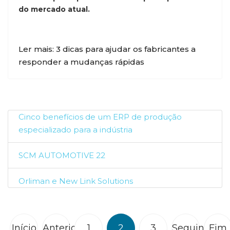
do mercado atual.
Ler mais: 3 dicas para ajudar os fabricantes a
responder a mudanças rápidas
Cinco benefícios de um ERP de produção
especializado para a indústria
SCM AUTOMOTIVE 22
Orliman e New Link Solutions
Início
Anterior
1
2
3
Seguinte
Fim