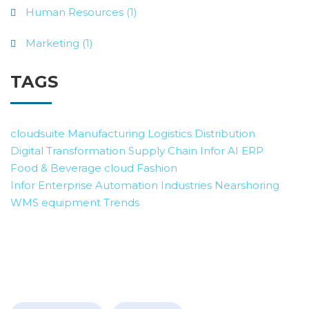
Human Resources (1)
Marketing (1)
TAGS
cloudsuite
Manufacturing
Logistics
Distribution
Digital Transformation
Supply Chain
Infor AI
ERP
Food & Beverage
cloud
Fashion
Infor Enterprise Automation
Industries
Nearshoring
WMS
equipment
Trends