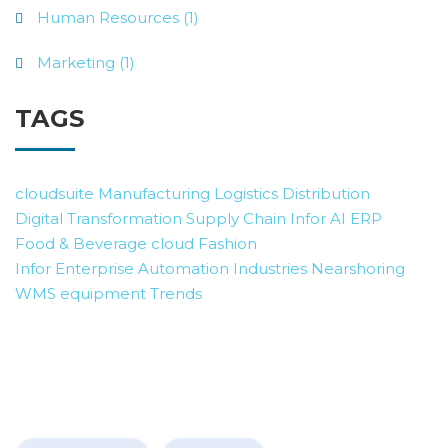
Human Resources (1)
Marketing (1)
TAGS
cloudsuite
Manufacturing
Logistics
Distribution
Digital Transformation
Supply Chain
Infor AI
ERP
Food & Beverage
cloud
Fashion
Infor Enterprise Automation
Industries
Nearshoring
WMS
equipment
Trends